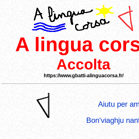
A lingua cor
Accolta
https://www.gbatti-alinguacorsa.fr/
Aiutu per am
Bon'viaghju nant