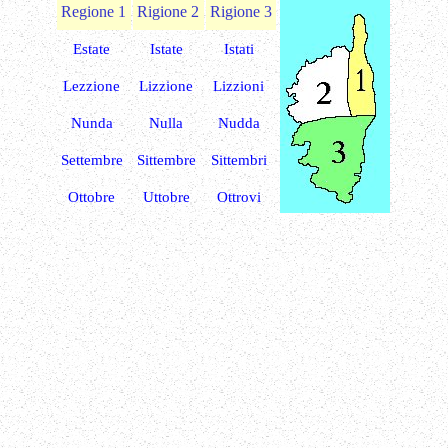
Regione 1
Rigione 2
Rigione 3
Estate
Istate
Istati
Lezzione
Lizzione
Lizzioni
Nunda
Nulla
Nudda
Settembre
Sittembre
Sittembri
Ottobre
Uttobre
Ottrovi