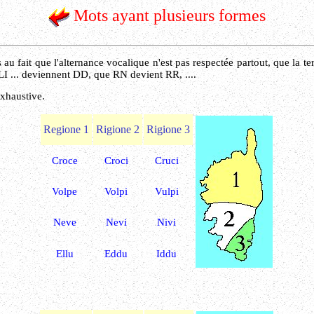
Mots ayant plusieurs formes
au fait que l'alternance vocalique n'est pas respectée partout, que la 
I ... deviennent DD, que RN devient RR, ....
exhaustive.
Regione 1
Rigione 2
Rigione 3
Croce
Croci
Cruci
Volpe
Volpi
Vulpi
Neve
Nevi
Nivi
Ellu
Eddu
Iddu