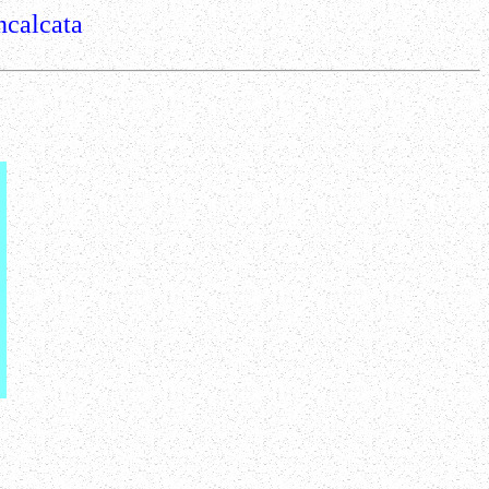
ncalcata