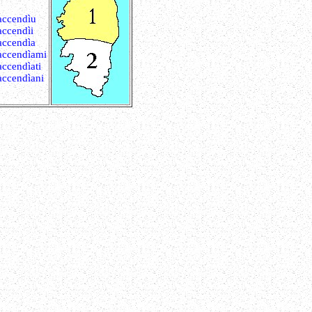
accendìu
accendìi
accendìa
accendìami
accendìati
accendìani