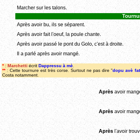
Marcher sur les talons.
Tournu
Après avoir bu, ils se séparent.
Après avoir fait l'oeuf, la poule chante.
Après avoir passé le pont du Golo, c'est à droite.
Il a parlé après avoir mangé.
*
:
Marchetti
écrit
Dappressu à mè
.
**
: Cette tournure est très corse. Surtout ne pas dire "
dopu avè fatt
Costa notamment.
Après
avoir mang
Après
avoir mang
Après
l'avoir trouv