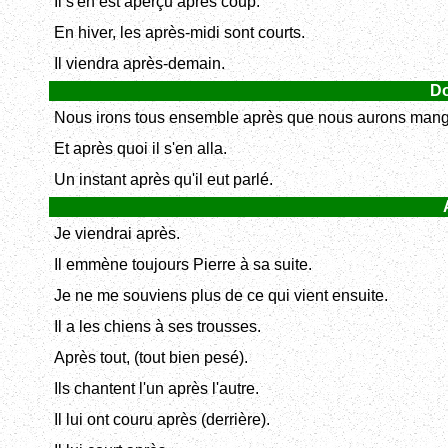
Il s'en est aperçu après coup.
En hiver, les après-midi sont courts.
Il viendra après-demain.
Do
Nous irons tous ensemble après que nous aurons mang
Et après quoi il s'en alla.
Un instant après qu'il eut parlé.
Je viendrai après.
Il emmène toujours Pierre à sa suite.
Je ne me souviens plus de ce qui vient ensuite.
Il a les chiens à ses trousses.
Après tout, (tout bien pesé).
Ils chantent l'un après l'autre.
Il lui ont couru après (derrière).