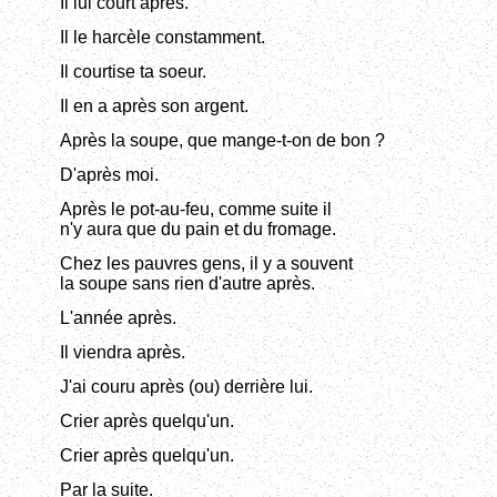
Il lui court après.
Il le harcèle constamment.
Il courtise ta soeur.
Il en a après son argent.
Après la soupe, que mange-t-on de bon ?
D'après moi.
Après le pot-au-feu, comme suite il
n'y aura que du pain et du fromage.
Chez les pauvres gens, il y a souvent
la soupe sans rien d'autre après.
L'année après.
Il viendra après.
J'ai couru après (ou) derrière lui.
Crier après quelqu'un.
Crier après quelqu'un.
Par la suite.