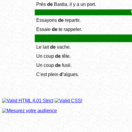
Près
de
Bastia, il y a un port.
Essayons
de
repartir.
Essaie
de
te rappeler.
Le lait
de
vache.
Un coup
de
tête.
Un coup
de
fusil.
C'est plein
d'
algues.