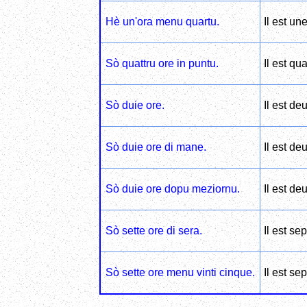
Hè un'ora menu quartu.
Il est un
Sò quattru ore in puntu.
Il est qu
Sò duie ore.
Il est de
Sò duie ore di mane.
Il est de
Sò duie ore dopu meziornu.
Il est de
Sò sette ore di sera.
Il est se
Sò sette ore menu vinti cinque.
Il est se