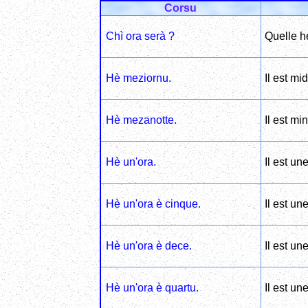
Corsu
Chì ora serà ?
Quelle he
Hè meziornu.
Il est mid
Hè mezanotte.
Il est min
Hè un'ora.
Il est un
Hè un'ora è cinque.
Il est un
Hè un'ora è dece.
Il est un
Hè un'ora è quartu.
Il est un