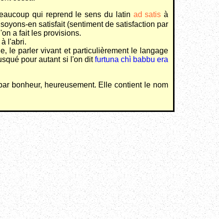
beaucoup qui reprend le sens du latin
ad satis
à
soyons-en satisfait (sentiment de satisfaction par
n a fait les provisions.
 l'abri.
 le parler vivant et particulièrement le langage
squé pour autant si l'on dit
furtuna chì babbu era
par bonheur, heureusement. Elle contient le nom