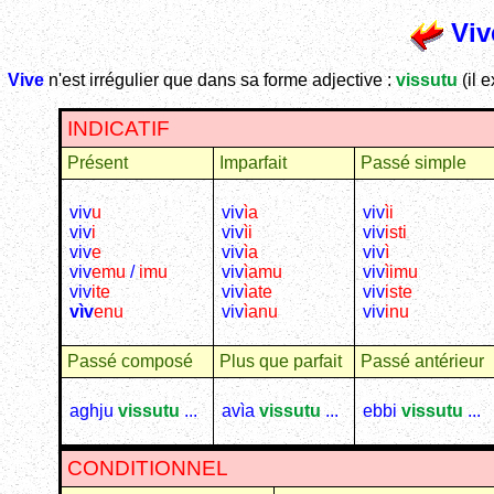
Viv
Vive
n'est irrégulier que dans sa forme adjective :
vissutu
(il 
INDICATIF
Présent
Imparfait
Passé simple
viv
u
viv
ìa
viv
ìi
viv
i
viv
ìi
viv
isti
viv
e
viv
ìa
viv
ì
viv
emu
/
imu
viv
ìamu
viv
ìimu
viv
ite
viv
ìate
viv
iste
vìv
enu
viv
ìanu
viv
inu
Passé composé
Plus que parfait
Passé antérieur
aghju
vissutu
...
avìa
vissutu
...
ebbi
vissutu
...
CONDITIONNEL