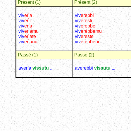
Présent (1)
Présent (2)
viv
erìa
viv
erebbi
viv
erìi
viv
eresti
viv
erìa
viv
erebbe
viv
erìamu
viv
erèbbemu
viv
erìate
viv
ereste
viv
erìanu
viv
erèbbenu
Passé (1)
Passé (2)
averìa
vissutu
...
averebbi
vissutu
...