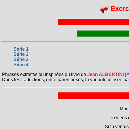
Exerc
Série 1
Série 2
Série 3
Série 4
Phrases extraites ou inspirées du livre de
Jean ALBERTINI
[
Dans les traductions, entre parenthèses, la variante utilisée pa
Moi 
Tu viens 
Si tu venais,