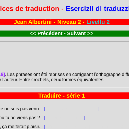
ices de traduction -
Esercizii di traduz
Jean Albertini - Niveau 2 -
Livellu 2
<<
Précédent - Suivant
>>
A9]
. Les phrases ont été reprises en corrigeant l'orthographe dif
r l'auteur. Entre crochets, deux formes équivalentes.
Traduire - série 1
je ne suis pas venu.
[
Eiu ùn sò micca venutu.
]
ou tu ne viens pas ?
[
Veni o ùn veni ?
]
 ça me ferait plaisir.
[
Sì tù [venìa / venissi], mi [farìa / farebbe