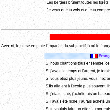
Les bergers brûlent toutes les forêts. 
Je veux que tu vois et que tu compre
Avec
si
, le corse emploie l'imparfait du subjonctif là où le frança
Franç
Si nous chantions tous ensemble, ce 
Si j'avais le temps et l'argent, je fer
Si vous étiez plus jeune, vous iriez a
S'ils allaient à l'école plus souvent, il
Si j'étais riche, j'achèterais un bateau
Si j'avais été riche, j'aurais acheté u
Si tu voulais faire un effort, tu pourra