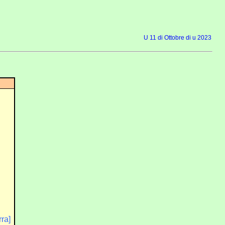
U 11 di Ottobre di u 2023
rra]