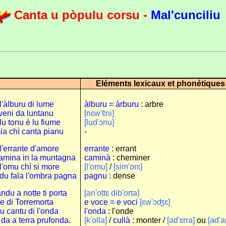
Canta u pòpulu corsu -
Mal'cunciliu
Eléments lexicaux et phonétiques
l'àlburu di lume
àlburu = àrburu
: arbre
veni da luntanu
[nɛw'ɛ̃ni]
lu tonu è lu fiume
[lud'ɔnu]
ia chì canta pianu
-
 l'errante d'amore
errante
: errant
amina in la muntagna
caminà
: cheminer
 l'omu chì si more
[l'omu]
/
[sim'orɛ]
u fala l'ombra pagna
pagnu
: dense
ndu a notte ti porta
[an'ottɛ dib'orta]
e di Torremorta
e voce = e voci
[ɛw'ɔʤɛ]
 u cantu di l'onda
l'onda
: l'onde
 da a terra prufonda.
[k'olla]
/
cullà
: monter /
[ad'ɛrra]
ou
[ad'a