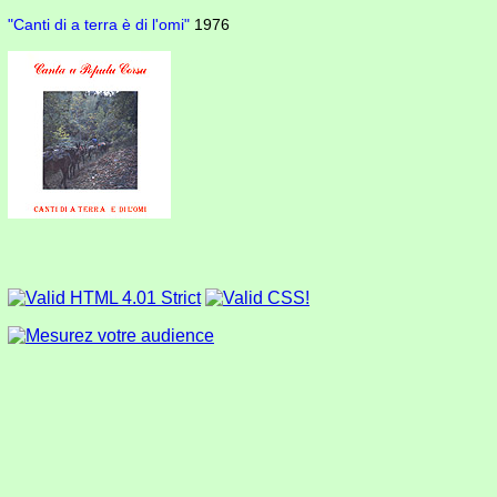
"Canti di a terra è di l'omi"
1976