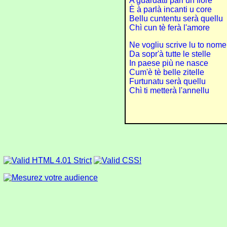
A guardatti pari un fiore
È à parlà incanti u core
Bellu cuntentu serà quellu
Chì cun tè ferà l'amore
Ne vogliu scrive lu to nome
Da sopr'à tutte le stelle
In paese più ne nasce
Cum'è tè belle zitelle
Furtunatu serà quellu
Chì ti metterà l'annellu