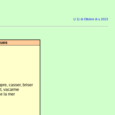
U 11 di Ottobre di u 2023
ques
pre, casser, briser
t, vacarme
de la mer