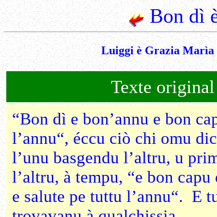
Bon dì 
Luiggi è Grazia Marìa 
Texte original
“Bon dì e bon’annu e bon cap
l’annu“, éccu ciò chi omu dic
l’unu basgendu l’altru, u pri
l’altru, à tempu, “e bon capu 
e salute pe tuttu l’annu“. E tu
trovavanu à qualchissia.