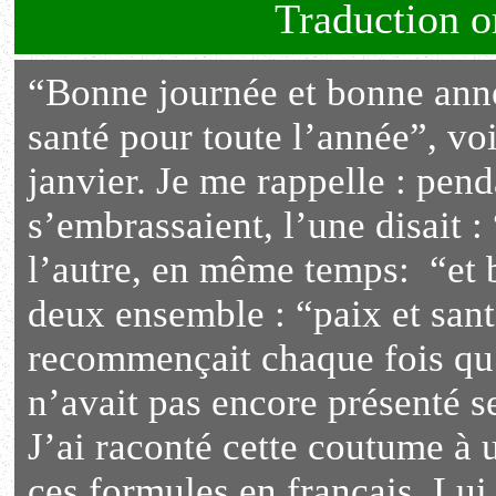
Traduction or
“Bonne journée et bonne anné
santé pour toute l’année”, voi
janvier. Je me rappelle : pen
s’embrassaient, l’une disait 
l’autre, en même temps: “et b
deux ensemble : “paix et sant
recommençait chaque fois qu’
n’avait pas encore présenté s
J’ai raconté cette coutume à u
ces formules en français. Lui