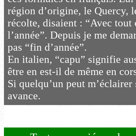
région d’origine, le Quercy, 
récolte, disaient : “Avec tout 
l’année”. Depuis je me deman
pas “fin d’année”.
En italien, “capu” signifie au
être en est-il de même en cor
Si quelqu’un peut m’éclairer s
avance.