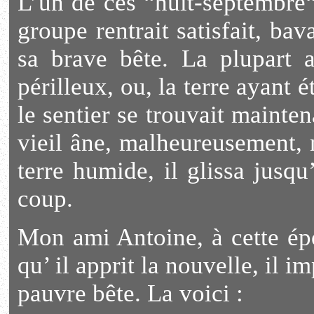
L’un de ces “huit-septembre“
groupe rentrait satisfait, ba
sa brave bête. La plupart a
périlleux, ou, la terre ayant 
le sentier se trouvait mainte
vieil âne, malheureusement, n
terre humide, il glissa jusq
coup.
Mon ami Antoine, à cette épo
qu’ il apprit la nouvelle, il 
pauvre bête. La voici :