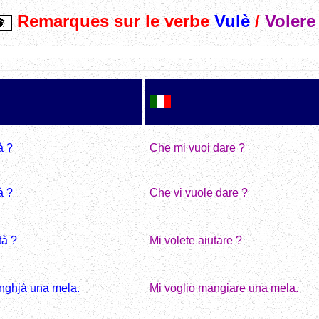
Remarques sur le verbe
Vulè
/
Volere
à ?
Che mi vuoi dare ?
à ?
Che vi vuole dare ?
Mi volete aiutare ?
tà ?
Mi voglio mangiare una mela.
nghjà una mela.