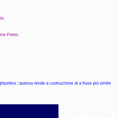
ia.
mo Pietro.
ughjuntivu ; quessa rende a custruzzione di a frasa più simile