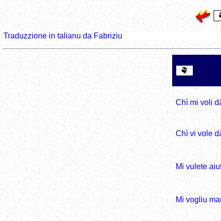
Traduzzione in talianu da Fabriziu
Chì mi voli d
Chì vi vole d
Mi vulete aiu
Mi vogliu ma