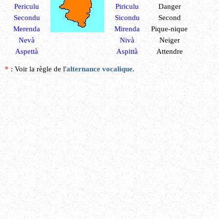
Periculu
Piriculu
Danger
Secondu
Sicondu
Second
Merenda
Mirenda
Pique-nique
Nevà
Nivà
Neiger
Aspettà
Aspittà
Attendre
*
: Voir la règle de l'
alternance vocalique
.