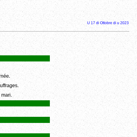
U 17 di Ottobre di u 2023
rnée.
uffrages.
 mari.