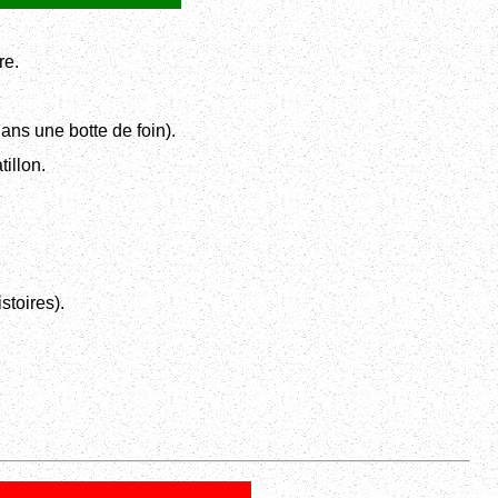
re.
ans une botte de foin).
tillon.
stoires).