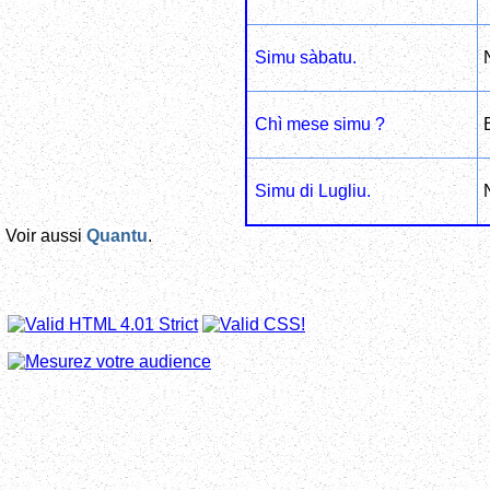
Simu sàbatu.
Chì mese simu ?
Simu di Lugliu.
Voir aussi
Quantu
.