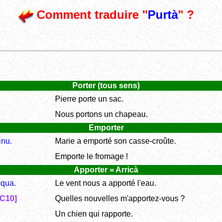
Comment traduire "
Purtà
" ?
Porter (tous sens)
Pierre porte un sac.
Nous portons un chapeau.
Emporter
inu.
Marie a emporté son casse-croûte.
Emporte le fromage !
Apporter = Arricà
cqua.
Le vent nous a apporté l'eau.
[C10]
Quelles nouvelles m'apportez-vous ?
Un chien qui rapporte.