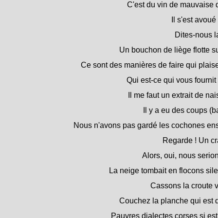
C'est du vin de mauvaise q
Il s'est avoué
Dites-nous la
Un bouchon de liège flotte su
Ce sont des manières de faire qui plais
Qui est-ce qui vous fournit 
Il me faut un extrait de na
Il y a eu des coups (b
Nous n'avons pas gardé les cochones en
Regarde ! Un cr
Alors, oui, nous serions
La neige tombait en flocons sil
Cassons la croute vit
Couchez la planche qui est d
Pauvres dialectes corses si est