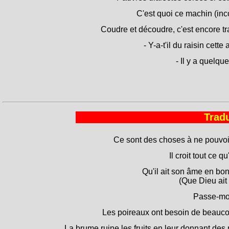
C'est quoi ce machin (inc
Coudre et découdre, c'est encore tra
- Y-a-t'il du raisin cette
- Il y a quelqu
Tradu
Ce sont des choses à ne pouvoir
Il croit tout ce qu
Qu'il ait son âme en bo
(Que Dieu ait
Passe-moi
Les poireaux ont besoin de beauco
La brume ruine les fruits en leur donnant des