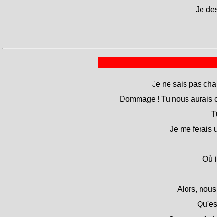
Je de
Je ne sais pas chan
Dommage ! Tu nous aurais 
T
Je me ferais 
Où i
Alors, nous
Qu'es