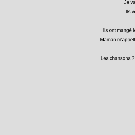
Je v
Ils 
Ils ont mangé l
Maman m'appelle.
Les chansons ? J