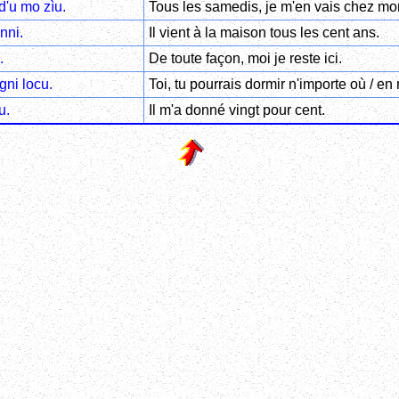
d'u mo zìu.
Tous les samedis, je m'en vais chez mo
nni.
Il vient à la maison tous les cent ans.
.
De toute façon, moi je reste ici.
gni locu.
Toi, tu pourrais dormir n'importe où / en 
u.
Il m'a donné vingt pour cent.