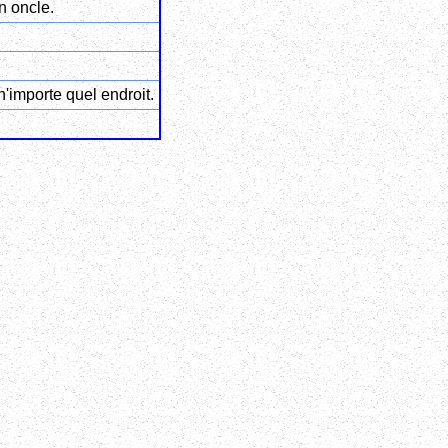
n oncle.
n'importe quel endroit.