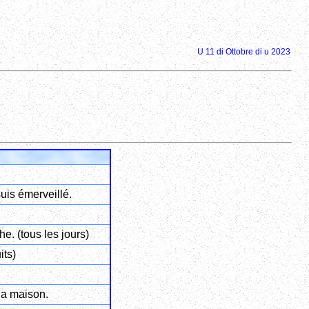
U 11 di Ottobre di u 2023
uis émerveillé.
e. (tous les jours)
its)
la maison.