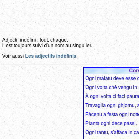
Adjectif indéfini : tout, chaque.
Il est toujours suivi d'un nom au singulier.
Voir aussi
Les adjectifs indéfinis
.
Cor
Ogni malatu deve esse c
Ogni volta chè vengu in 
À ogni volta ci faci paura
Travaglia ogni ghjornu, 
Fàcenu a festa ogni nott
Pianta ogni dece passi.
Ogni tantu, s'affaca in c