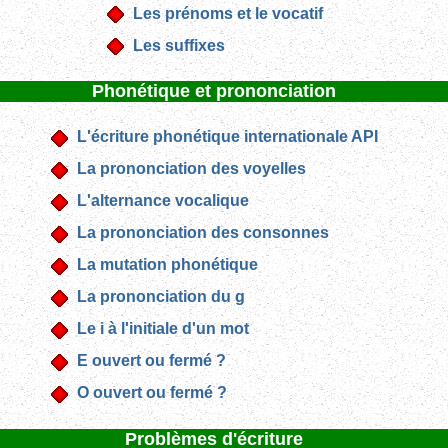
Les prénoms et le vocatif
Les suffixes
Phonétique et prononciation
L'écriture phonétique internationale API
La prononciation des voyelles
L'alternance vocalique
La prononciation des consonnes
La mutation phonétique
La prononciation du g
Le i à l'initiale d'un mot
E ouvert ou fermé ?
O ouvert ou fermé ?
Problèmes d'écriture