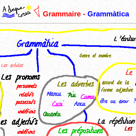
Grammaire -
Grammàtica