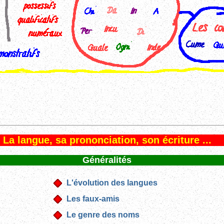
La langue, sa prononciation, son écriture ...
Généralités
L'évolution des langues
Les faux-amis
Le genre des noms