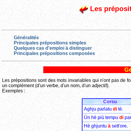
Les préposi
Généralités
Principales prépositions simples
Quelques cas d'emploi à distinguer
Principales prépositions composées
Gé
Les prépositions sont des mots invariables qui n'ont pas de fo
un complément (d'un verbe, d'un nom, d'un adjectif).
Exemples :
Corsu
Aghju parlatu
di
tè.
Ùn hè più tempu
di
par
Hè ghjuntu
à
sett'ore.