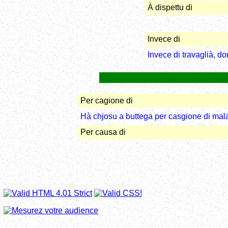
À dispettu di
Invece di
Invece di travaglià, d
Per cagione di
Hà chjosu a buttega per casgione di mala
Per causa di