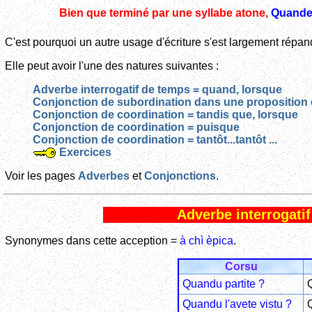
Bien que terminé par une syllabe atone,
Quand
C'est pourquoi un autre usage d'écriture s'est largement répan
Elle peut avoir l'une des natures suivantes :
Adverbe interrogatif de temps = quand, lorsque
Conjonction de subordination dans une proposition
Conjonction de coordination = tandis que, lorsque
Conjonction de coordination = puisque
Conjonction de coordination = tantôt...tantôt ...
Exercices
Voir les pages
Adverbes
et
Conjonctions
.
Adverbe interrogati
Synonymes dans cette acception =
à chì èpica
.
Corsu
Quandu partite ?
Quandu l'avete vistu ?