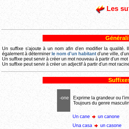
Les suf
Générali
Un suffixe s'ajoute à un nom afin d'en modifier la qualité. 
également à déterminer
le nom d'un habitant
d'une ville, d'u
Un suffixe peut servir à créer un mot nouveau à partir d'un m
Un suffixe peut servir à créer un adjectif à partir d'un mot r
Suffixe
-one
Exprime la grandeur ou l'i
Toujours du genre masculin
Un cane
un canone
Una casa
un casone