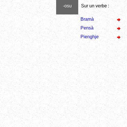
-osu
Sur un verbe :
Bramà
Pensà
Pienghje