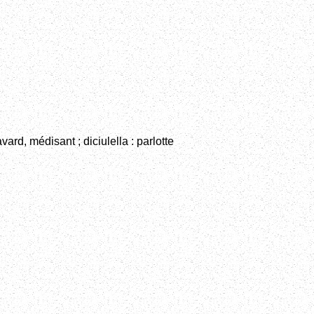
avard, médisant ; diciulella : parlotte