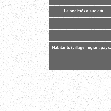
La société /
a sucietà
Habitants (village, région, pays,.