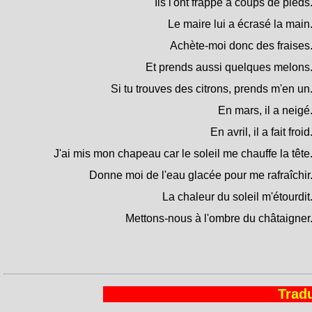
Ils l'ont frappé à coups de pieds
Le maire lui a écrasé la main
Achète-moi donc des fraises
Et prends aussi quelques melons
Si tu trouves des citrons, prends m'en un
En mars, il a neigé
En avril, il a fait froid
J'ai mis mon chapeau car le soleil me chauffe la tête
Donne moi de l'eau glacée pour me rafraîchir
La chaleur du soleil m'étourdit
Mettons-nous à l'ombre du châtaigner
Tradu