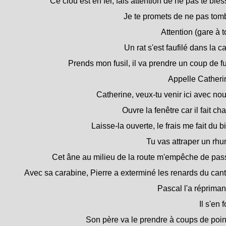
Ce clou est en fer, fais attention de ne pas te bles
Je te promets de ne pas tom
Attention (gare à to
Un rat s'est faufilé dans la c
Prends mon fusil, il va prendre un coup de fu
Appelle Catheri
Catherine, veux-tu venir ici avec no
Ouvre la fenêtre car il fait ch
Laisse-la ouverte, le frais me fait du b
Tu vas attraper un rh
Cet âne au milieu de la route m'empêche de pass
Avec sa carabine, Pierre a exterminé les renards du can
Pascal l'a réprima
Il s'en f
Son père va le prendre à coups de poi