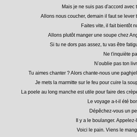
Mais je ne suis pas d'accord avec t
Allons nous coucher, demain il faut se lever t
Faites vite, il fait bientôt nu
Allons plutôt manger une soupe chez An
Si tu ne dors pas assez, tu vas être fatig
Ne t'inquiète pa
N'oublie pas ton livr
Tu aimes chanter ? Alors chante-nous une paghjel
Je mets la marmitte sur le feu pour cuire la sou
La poele au long manche est utile pour faire des crèp
Le voyage a-t-il été bo
Dépêchez-vous un pe
Il y a le boulanger. Appelez-l
Voici le pain. Viens le mang