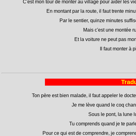
C'est mon tour de monter au village pour aider les vi
En montant par la route, il faut trente minu
Par le sentier, quinze minutes suffis
Mais c'est une montée r
Et la voiture ne peut pas mon
Il faut monter à p
Tradu
Ton père est bien malade, il faut appeler le docte
Je me lève quand le coq chan
Sous le pont, la lune lu
Tu comprends quand je te parl
Pour ce qui est de comprendre, je compren