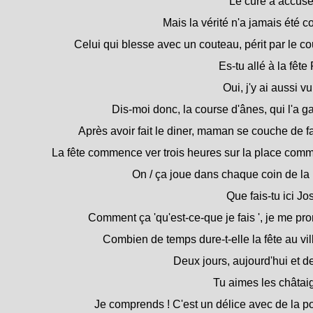
Le curé a accusé
Mais la vérité n'a jamais été 
Celui qui blesse avec un couteau, périt par le c
Es-tu allé à la fête
Oui, j'y ai aussi v
Dis-moi donc, la course d'ânes, qui l'a g
Après avoir fait le diner, maman se couche de fa
La fête commence ver trois heures sur la place com
On / ça joue dans chaque coin de la 
Que fais-tu ici J
Comment ça 'qu'est-ce-que je fais ', je me pr
Combien de temps dure-t-elle la fête au vil
Deux jours, aujourd'hui et d
Tu aimes les châtai
Je comprends ! C'est un délice avec de la po