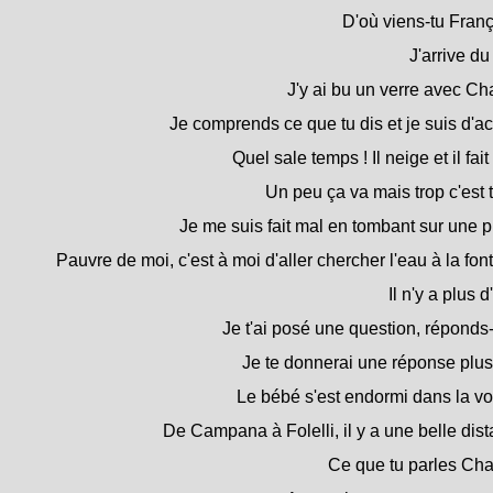
D'où viens-tu Franç
J'arrive du
J'y ai bu un verre avec Ch
Je comprends ce que tu dis et je suis d'ac
Quel sale temps ! Il neige et il fait 
Un peu ça va mais trop c'est t
Je me suis fait mal en tombant sur une p
Pauvre de moi, c'est à moi d'aller chercher l'eau à la fon
Il n'y a plus d
Je t'ai posé une question, réponds-
Je te donnerai une réponse plus 
Le bébé s'est endormi dans la voi
De Campana à Folelli, il y a une belle dis
Ce que tu parles Char