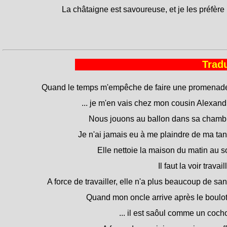
La châtaigne est savoureuse, et je les préfère 
Tradu
Quand le temps m'empêche de faire une promenade
... je m'en vais chez mon cousin Alexand
Nous jouons au ballon dans sa chamb
Je n'ai jamais eu à me plaindre de ma tan
Elle nettoie la maison du matin au so
Il faut la voir travaill
A force de travailler, elle n'a plus beaucoup de san
Quand mon oncle arrive après le boulot 
... il est saôul comme un coch