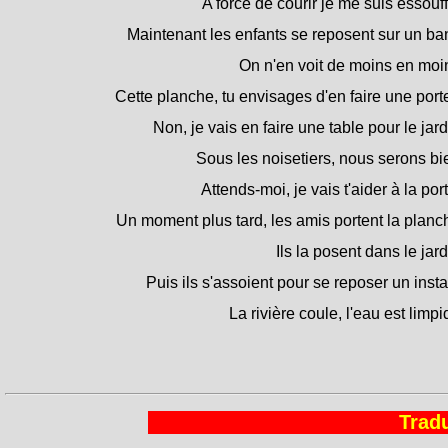
A force de courir je me suis essouff
Maintenant les enfants se reposent sur un ba
On n'en voit de moins en moi
Cette planche, tu envisages d'en faire une port
Non, je vais en faire une table pour le jard
Sous les noisetiers, nous serons bi
Attends-moi, je vais t'aider à la port
Un moment plus tard, les amis portent la planc
Ils la posent dans le jard
Puis ils s'assoient pour se reposer un insta
La rivière coule, l'eau est limpi
Tradu