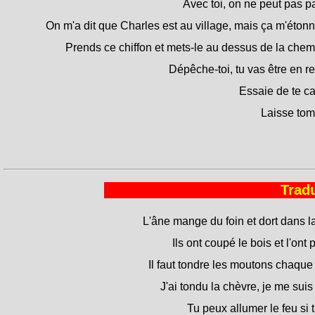
Avec toi, on ne peut pas pa
On m'a dit que Charles est au village, mais ça m'étonn
Prends ce chiffon et mets-le au dessus de la chem
Dépêche-toi, tu vas être en re
Essaie de te ca
Laisse tomb
Tradu
L'âne mange du foin et dort dans la
Ils ont coupé le bois et l'ont 
Il faut tondre les moutons chaque
J'ai tondu la chèvre, je me sui
Tu peux allumer le feu si 