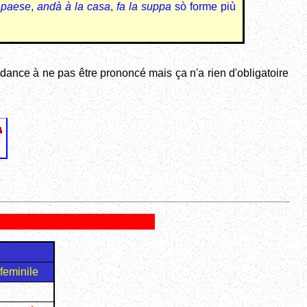
 paese
,
andà à la casa
,
fa la suppa
sò forme più
dance à ne pas être prononcé mais ça n'a rien d'obligatoire
 feminile