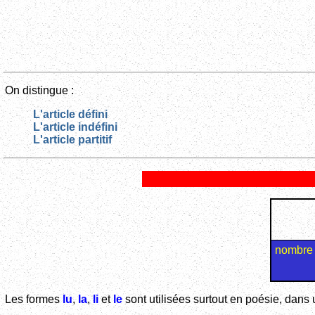
On distingue :
L'article défini
L'article indéfini
L'article partitif
nombre 
Les formes
lu
,
la
,
li
et
le
sont utilisées surtout en poésie, dans