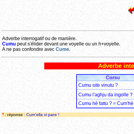
Adverbe interrogatif ou de manière.
Cumu
peut s'élider devant une voyelle ou un h+voyelle.
A ne pas confondre avec
Cume
.
Adverbe int
Corsu
Cumu site vinutu ?
Cumu l'aghju da ingolle ?
Cumu hè fattu ? = Cum'hè 
*
: réponse :
Cum'ella vi pare !