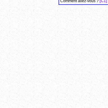
Comment allez-vous ?
[C1]