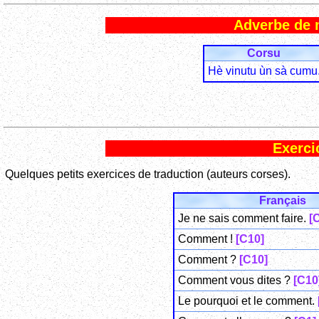
Adverbe de 
Corsu
Hè vinutu ùn sà cumu
Exerci
Quelques petits exercices de traduction (auteurs corses).
Français
Je ne sais comment faire.
[
Comment !
[C10]
Comment ?
[C10]
Comment vous dites ?
[C10
Le pourquoi et le comment.