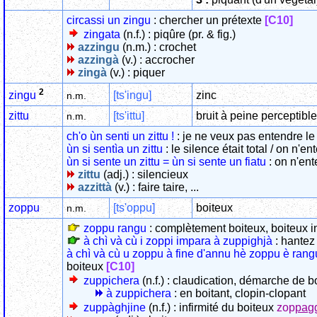
circassi un zingu
: chercher un prétexte
[C10]
zingata
(n.f.) : piqûre (pr. & fig.)
azzingu
(n.m.) : crochet
azzingà
(v.) : accrocher
zingà
(v.) : piquer
2
[ts'ingu]
zinc
zingu
n.m.
zittu
[ts'ittu]
bruit à peine perceptible
n.m.
ch'o ùn senti un zittu !
: je ne veux pas entendre le
ùn si sentìa un zittu
: le silence était total / on n'e
ùn si sente un zittu = ùn si sente un fiatu
: on n'en
zittu
(adj.) : silencieux
azzittà
(v.) : faire taire, ...
zoppu
[ts'oppu]
boiteux
n.m.
zoppu rangu
: complètement boiteux, boiteux 
à chì và cù i zoppi impara à zuppighjà
: hantez 
à chì và cù u zoppu à fine d'annu hè zoppu è rang
boiteux
[C10]
zuppichera
(n.f.) : claudication, démarche de 
à zuppichera
: en boitant, clopin-clopant
zuppàghjine
(n.f.) : infirmité du boiteux
zop
pa
g