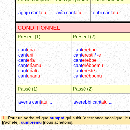
aghju cant
atu
...
avìa cant
atu
...
ebbi cant
atu
...
CONDITIONNEL
Présent (1)
Présent (2)
cant
e
rìa
cant
erebbi
cant
e
rìi
cant
eresti
/ -
e
cant
e
rìa
cant
erebbe
cant
e
rìamu
cant
e
rèbbemu
cant
e
rìate
cant
ereste
cant
e
rìanu
cant
e
rèbbenu
Passé (1)
Passé (2)
averìa cant
atu
...
averebbi cant
atu
...
1
: Pour un verbe tel que
cumprà
qui subit l'alternance vocalique, le
[j'achète],
cumpremu
[nous achetons].