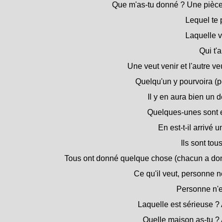
Que m'as-tu donné ? Une pièce
Lequel te p
Laquelle v
Qui t'
Une veut venir et l'autre veu
Quelqu'un y pourvoira (p
Il y en aura bien un d
Quelques-unes sont e
En est-t-il arrivé u
Ils sont tous
Tous ont donné quelque chose (chacun a donn
Ce qu'il veut, personne ne
Personne n'e
Laquelle est sérieuse ?
Quelle maison as-tu ?