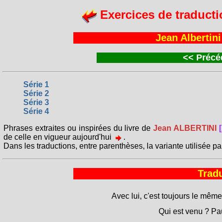
Exercices de traducti
Jean Albertini
<<
Précéd
Série 1
Série 2
Série 3
Série 4
Phrases extraites ou inspirées du livre de
Jean ALBERTINI
de celle en vigueur aujourd'hui
.
Dans les traductions, entre parenthèses, la variante utilisée pa
Tradu
Avec lui, c'est toujours le mêm
Qui est venu ? Pau