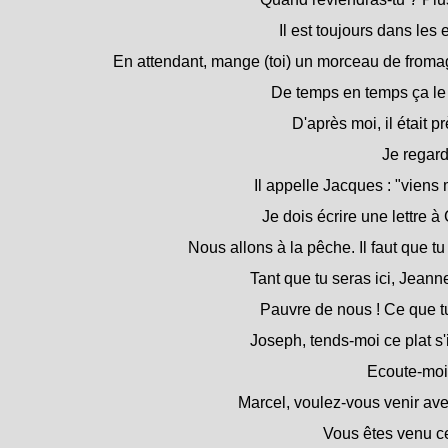
Il est toujours dans les 
En attendant, mange (toi) un morceau de froma
De temps en temps ça le
D'après moi, il était pr
Je regard
Il appelle Jacques : "viens 
Je dois écrire une lettre à
Nous allons à la pêche. Il faut que tu
Tant que tu seras ici, Jeanne
Pauvre de nous ! Ce que tu
Joseph, tends-moi ce plat s'il
Ecoute-moi
Marcel, voulez-vous venir av
Vous êtes venu c