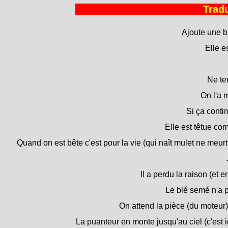
Tradu
Ajoute une b
Elle e
Ne ten
On l'a 
Si ça contin
Elle est têtue co
Quand on est bête c'est pour la vie (qui naît mulet ne meur
Il a perdu la raison (et e
Le blé semé n'a 
On attend la pièce (du moteur) 
La puanteur en monte jusqu'au ciel (c'est 