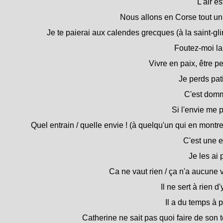
L'air es
Nous allons en Corse tout un
Je te paierai aux calendes grecques (à la saint-gli
Foutez-moi la 
Vivre en paix, être p
Je perds pat
C'est dom
Si l'envie me p
Quel entrain / quelle envie ! (à quelqu'un qui en montre
C'est une e
Je les ai 
Ca ne vaut rien / ça n'a aucune v
Il ne sert à rien d'y
Il a du temps à 
Catherine ne sait pas quoi faire de son 