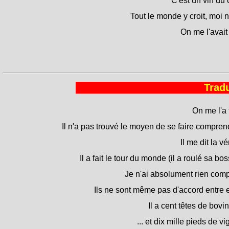
C'est un vin du 
Tout le monde y croit, moi 
On me l'avait 
Tradu
On me l'a f
Il n'a pas trouvé le moyen de se faire compren
Il me dit la vér
Il a fait le tour du monde (il a roulé sa bos
Je n'ai absolument rien comp
Ils ne sont même pas d'accord entre 
Il a cent têtes de bovins
... et dix mille pieds de vi