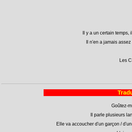
Il y a un certain temps, i
Il n'en a jamais assez /
Les C
Tradu
Goûtez-mo
Il parle plusieurs l
Elle va accoucher d'un garçon / d'une