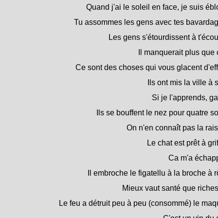
Quand j'ai le soleil en face, je suis ébl
Tu assommes les gens avec tes bavardag
Les gens s'étourdissent à t'écou
Il manquerait plus que 
Ce sont des choses qui vous glacent d'eff
Ils ont mis la ville à 
Si je l'apprends, ga
Ils se bouffent le nez pour quatre s
On n'en connaît pas la rai
Le chat est prêt à grif
Ca m'a échapp
Il embroche le figatellu à la broche à rô
Mieux vaut santé que riches
Le feu a détruit peu à peu (consommé) le maqu