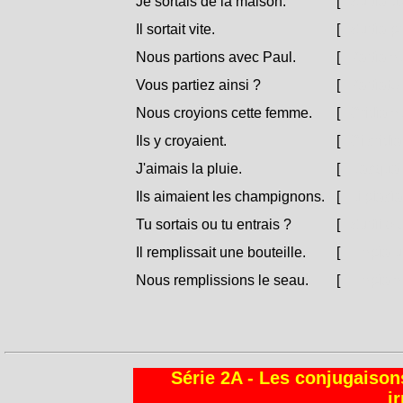
Je sortais de la maison.
[
Surtìa d
Il sortait vite.
[
Surtìa p
Nous partions avec Paul.
[
Partìamu
Vous partiez ainsi ?
[
Partìate 
Nous croyions cette femme.
[
Cridìamu
Ils y croyaient.
[
Ci cridì
J'aimais la pluie.
[
L'acqua 
Ils aimaient les champignons.
[
Li piacìa
Tu sortais ou tu entrais ?
[
Surtìi o e
Il remplissait une bouteille.
[
Empìa un
Nous remplissions le seau.
[
Empìamu
Série 2A - Les conjugaisons
i