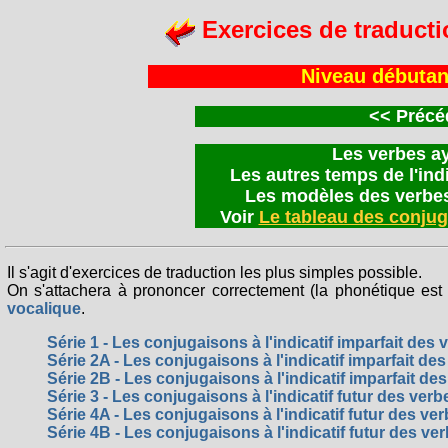
Exercices de traducti
Niveau débutan
<<
Précéd
Les verbes aya
Les autres temps de l'indic
Les modèles des verbes
Voir
Le tableau des conju
Il s'agit d'exercices de traduction les plus simples possible.
On s'attachera à prononcer correctement (la phonétique est 
vocalique
.
Série 1 - Les conjugaisons à l'indicatif imparfait des 
Série 2A - Les conjugaisons à l'indicatif imparfait des
Série 2B - Les conjugaisons à l'indicatif imparfait des
Série 3 - Les conjugaisons à l'indicatif futur des verb
Série 4A - Les conjugaisons à l'indicatif futur des ver
Série 4B - Les conjugaisons à l'indicatif futur des ver