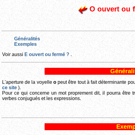
O ouvert ou 
Généralités
Exemples
Voir aussi
E ouvert ou fermé ?
.
Générali
L'aperture de la voyelle
o
peut être tout à fait déterminante p
ce site
).
Pour ce qui concerne un mot proprement dit, il pourra être
verbes conjugués et les expressions.
Exemp