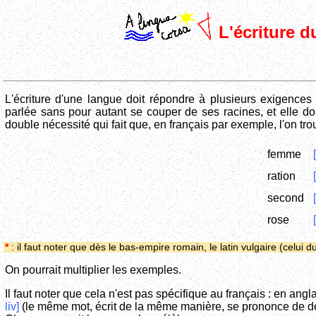
L'écriture d
L'écriture d'une langue doit répondre à plusieurs exigences 
parlée sans pour autant se couper de ses racines, et elle doi
double nécessité qui fait que, en français par exemple, l'on t
femme
ration
second
rose
*
: il faut noter que dès le bas-empire romain, le latin vulgaire (celui 
On pourrait multiplier les exemples.
Il faut noter que cela n'est pas spécifique au français : en an
liv]
(le même mot, écrit de la même manière, se prononce de de