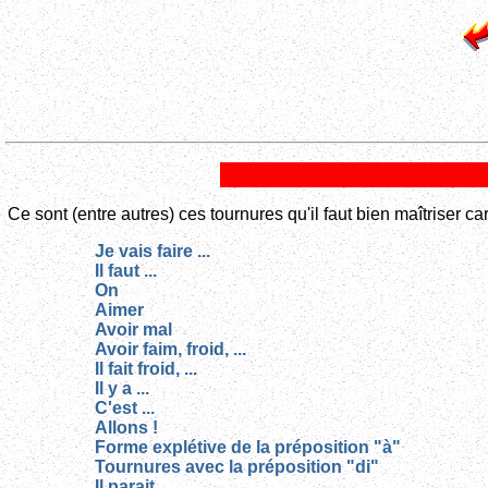
Ce sont (entre autres) ces tournures qu'il faut bien maîtriser 
Je vais faire ...
Il faut ...
On
Aimer
Avoir mal
Avoir faim, froid, ...
Il fait froid, ...
Il y a ...
C'est ...
Allons !
Forme explétive de la préposition "à"
Tournures avec la préposition "di"
Il parait