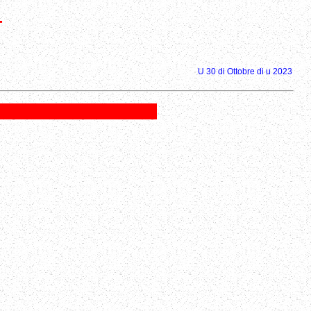
-
U 30 di Ottobre di u 2023