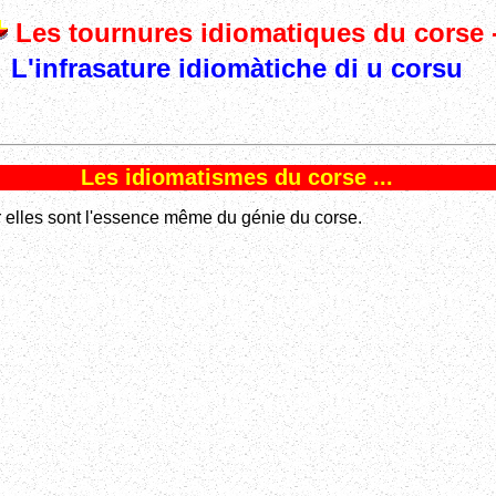
Les tournures idiomatiques du corse 
L'infrasature idiomàtiche di u corsu
Les idiomatismes du corse ...
car elles sont l'essence même du génie du corse.