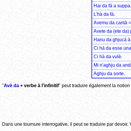
Hai da fà a suppa
L'hà da fà.
Avemu da cantà =
Avete da (ete da) p
Hanu da ghjucà à 
Ci hà da esse una
Ci hà da vulè.
Mi n'aghju da and
Aghju da sorte.
"
Avè da
+ verbe à l'infinitif
" peut traduire également la notion 
Dans une tournure interrogative, il peut se traduire par devoir. 