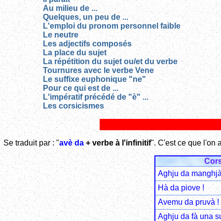
Au milieu de ...
Quelques, un peu de ...
L'emploi du pronom personnel faible
Le neutre
Les adjectifs composés
La place du sujet
La répétition du sujet ou/et du verbe
Tournures avec le verbe Vene
Le suffixe euphonique "ne"
Pour ce qui est de ...
L'impératif précédé de "è" ...
Les corsicismes
Se traduit par : "
avè da
+ verbe à l'infinitif
". C'est ce que l'on 
Cor
Aghju da manghjà
Hà da piove !
Avemu da pruvà !
Aghju da fà una s