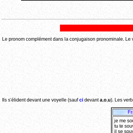
Le pronom complément dans la conjugaison pronominale. Le
Ils s'élident devant une voyelle (sauf
ci
devant
a
,
o
,
u
). Les ver
Fr
je me so
tu te sou
il se sou