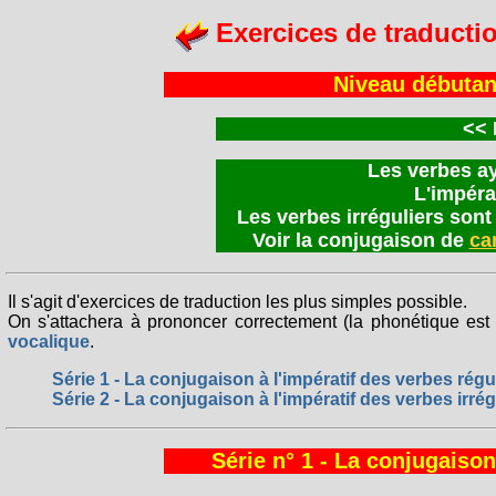
Exercices de traducti
Niveau débutan
<<
Les verbes aya
L'impérat
Les verbes irréguliers son
Voir la conjugaison de
ca
Il s'agit d'exercices de traduction les plus simples possible.
On s'attachera à prononcer correctement (la phonétique est 
vocalique
.
Série 1 - La conjugaison à l'impératif des verbes régu
Série 2 - La conjugaison à l'impératif des verbes irrég
Série n° 1 - La conjugaison