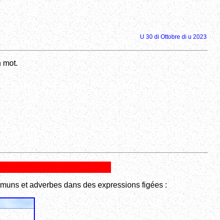
U 30 di Ottobre di u 2023
n mot.
communs et adverbes dans des expressions figées :