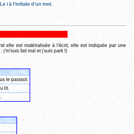
Le i à l'initiale d'un mot
.
 elle est matérialisée à l'écrit, elle est indiquée par une
 j'm'suis fait mal et j'suis parti !)
ous le parasol.
u lit.
.